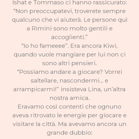
Ishat e Tommaso ci hanno rassicurato:
“Non preoccupatevi, troverete sempre
qualcuno che vi aiuterà. Le persone quì
a Rimini sono molto gentili e
accoglienti.”
“Io ho fameeee”. Era ancora Kiwi,
quando vuole mangiare per lui non ci
sono altri pensieri.
“Possiamo andare a giocare? Vorrei
saltellare, nascondermi… e
arrampicarmi!” insisteva Lina, un’altra
nostra amica.
Eravamo così contenti che ognuno
aveva ritrovato le energie per giocare e
visitare la città. Ma avevamo ancora un
grande dubbio: