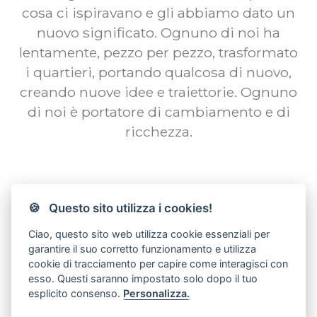
cosa ci ispiravano e gli abbiamo dato un
nuovo significato. Ognuno di noi ha
lentamente, pezzo per pezzo, trasformato
i quartieri, portando qualcosa di nuovo,
creando nuove idee e traiettorie. Ognuno
di noi è portatore di cambiamento e di
ricchezza.
🍪 Questo sito utilizza i cookies!
Ciao, questo sito web utilizza cookie essenziali per
garantire il suo corretto funzionamento e utilizza
cookie di tracciamento per capire come interagisci con
Ascolta la storia
esso. Questi saranno impostato solo dopo il tuo
esplicito consenso.
Personalizza.
cliccando su Play