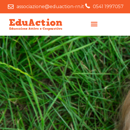
associazione@eduaction-rn.it
0541 1997057