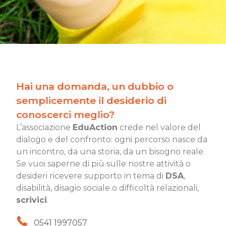
Hai una domanda, un dubbio o
semplicemente il desiderio di
conoscerci meglio?
L’associazione
EduAction
crede nel valore del
dialogo e del confronto: ogni percorso nasce da
un incontro, da una storia, da un bisogno reale.
Se vuoi saperne di più sulle nostre attività o
desideri ricevere supporto in tema di
DSA
,
disabilità, disagio sociale o difficoltà relazionali,
scrivici
.
0541 1997057