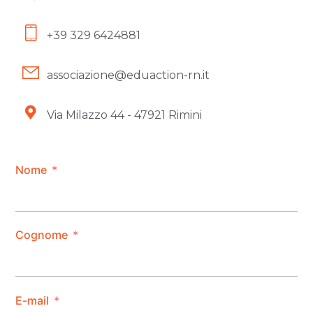
+39 329 6424881
associazione@eduaction-rn.it
Via Milazzo 44 - 47921 Rimini
Nome
Cognome
E-mail