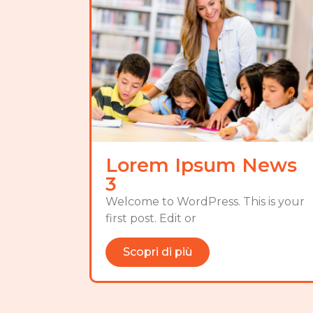
Lorem Ipsum News
3
Welcome to WordPress. This is your
first post. Edit or
Scopri di più