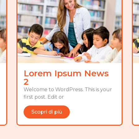
Lorem Ipsum News
2
Welcome to WordPress. This is your
first post. Edit or
Scopri di più