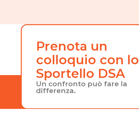
Prenota un
colloquio con l
Sportello DSA
Un confronto può fare la
differenza.
PAGI
Home