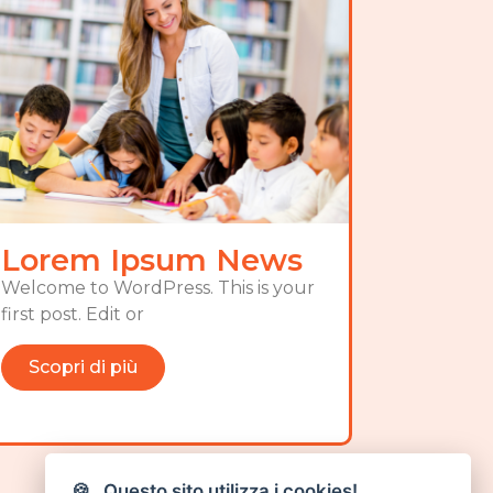
Lorem Ipsum News
Welcome to WordPress. This is your
first post. Edit or
Scopri di più
🍪 Questo sito utilizza i cookies!