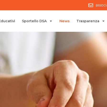
assoc
Educativi
Sportello DSA
News
Trasparenza