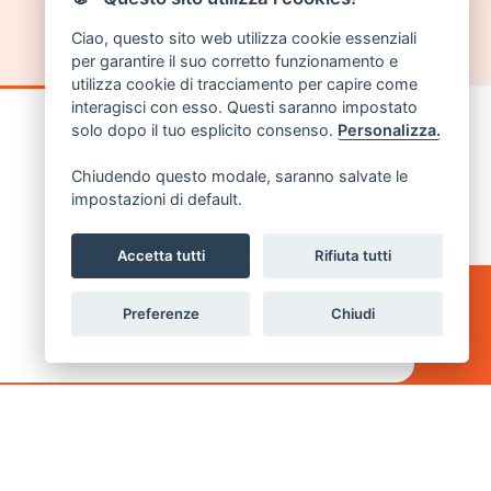
Ciao, questo sito web utilizza cookie essenziali
per garantire il suo corretto funzionamento e
utilizza cookie di tracciamento per capire come
interagisci con esso. Questi saranno impostato
solo dopo il tuo esplicito consenso.
Personalizza.
Chiudendo questo modale, saranno salvate le
impostazioni di default.
Accetta tutti
Rifiuta tutti
Preferenze
Chiudi
TECIPA
CONTATTI
Via Milazzo 44 - 47921 Rimini