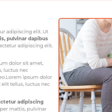
r adipiscing elit. Ut
is, pulvinar dapibus
ctetur adipiscing elit.
um dolor sit amet,
s, luctus nec
leo.Lorem ipsum dolor
elit tellus, luctus nec
ctetur adipiscing
per mattis, pulvinar