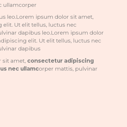
nec ullamcorper
us leo.Lorem ipsum dolor sit amet,
lit. Ut elit tellus, luctus nec
ulvinar dapibus leo.Lorem ipsum dolor
ipiscing elit. Ut elit tellus, luctus nec
ulvinar dapibus
 sit amet,
consectetur adipiscing
uctus nec ullamc
orper mattis, pulvinar