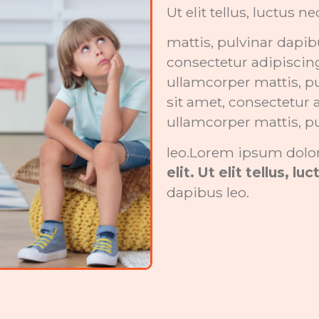
Ut elit tellus, luctus 
mattis, pulvinar dapib
consectetur adipiscing e
ullamcorper mattis, p
sit amet, consectetur ad
ullamcorper mattis, p
leo.Lorem ipsum dolor
elit. Ut elit tellus, l
dapibus leo.