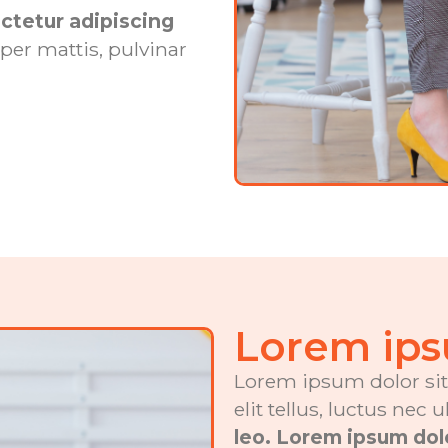
ctetur adipiscing
per mattis, pulvinar
Lorem ip
Lorem ipsum dolor sit 
elit tellus, luctus nec
leo. Lorem ipsum dol