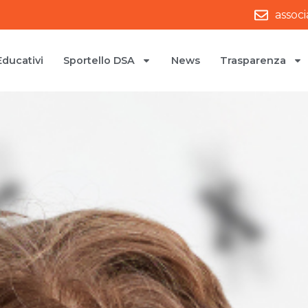
assoc
Educativi
Sportello DSA
News
Trasparenza