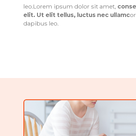
leo.Lorem ipsum dolor sit amet,
conse
elit. Ut elit tellus, luctus nec ullamc
or
dapibus leo.