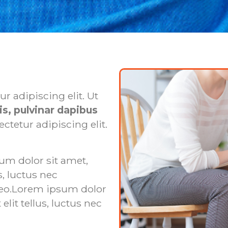
r adipiscing elit. Ut
is, pulvinar dapibus
ctetur adipiscing elit.
um dolor sit amet,
s, luctus nec
leo.Lorem ipsum dolor
elit tellus, luctus nec