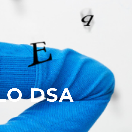
LO DSA