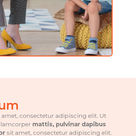
sum
amet, consectetur adipiscing elit. Ut
 ullamcorper
mattis, pulvinar dapibus
or
sit amet, consectetur adipiscing elit.