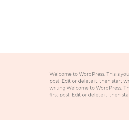
Welcome to WordPress. This is your f
post. Edit or delete it, then start w
writing!Welcome to WordPress. This 
first post. Edit or delete it, then s