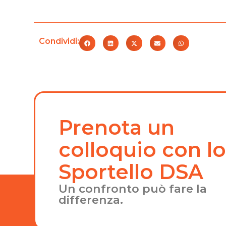
Condividi:
Prenota un
colloquio con l
Sportello DSA
Un confronto può fare la
differenza.