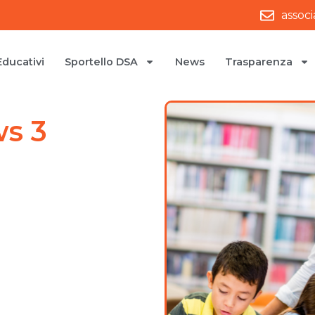
assoc
Educativi
Sportello DSA
News
Trasparenza
s 3