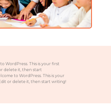
to WordPress. This is your first
r delete it, then start
Welcome to WordPress. This is your
dit or delete it, then start writing!