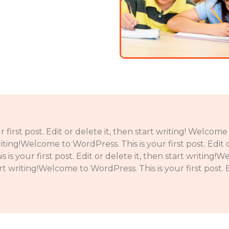
irst post. Edit or delete it, then start writing! Welcome 
riting!Welcome to WordPress. This is your first post. Edit o
is your first post. Edit or delete it, then start writing!
tart writing!Welcome to WordPress. This is your first post. E